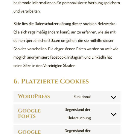
bestimmte Informationen für personalisierte Werbung speichern
und verarbeiten.
Bitte lies die Datenschutzerklärung dieser sozialen Netzwerke
(die sich regelmäßig ändern kann), um zu erfahren, wie sie mit
deinen (persönlichen) Daten umgehen, die sie mithilfe dieser
Cookies verarbeiten. Die abgerufenen Daten werden so weit wie
möglich anonymisiert. Facebook, Instagram und LinkedIn hat
seine Sitze in den Vereinigten Staaten
6. Platzierte Cookies
WordPress
Funktional
Consent
to
Gegenstand der
Google
Fonts
service
Consent
Untersuchung
wordpress
to
Gegenstand der
Google