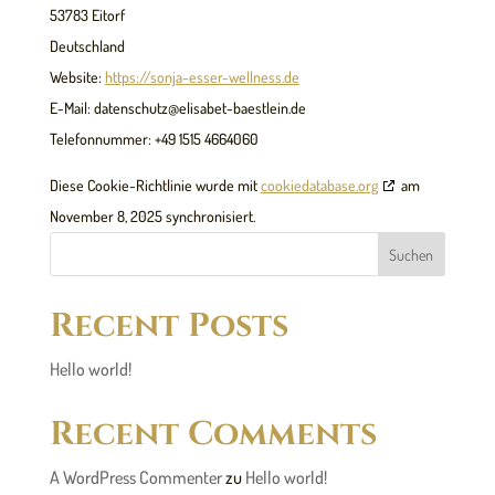
53783 Eitorf
Deutschland
Website:
https://sonja-esser-wellness.de
E-Mail:
datenschutz@
elisabet-baestlein.de
Telefonnummer: +49 1515 4664060
Diese Cookie-Richtlinie wurde mit
cookiedatabase.org
am
November 8, 2025 synchronisiert.
Suchen
Recent Posts
Hello world!
Recent Comments
A WordPress Commenter
zu
Hello world!