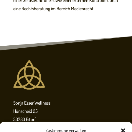
einer Selbstkontrolle sowie einer externen Kontrolle durch
eine Rechtsberatung im Bereich Medienrecht.
Sonja Esser Wellness
Hönscheid 25
53783 Eitorf
relax@sonja-esser-wellness.de
Zustimmung verwalten